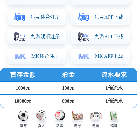
怒摔球拍，主裁判被当场调换
2025年WTA柏林站草地赛第二轮上演了一场引发争议
的焦点战，白俄罗斯名将萨巴伦卡与哈萨克斯坦好手
莱巴金娜的强强对话，因一次关键误判而演变为赛场
风波。萨巴伦卡在比分胶着的关键时刻，因对边线判
罚不满而怒摔球拍，主裁判随后被赛事组委会当场调
换，这一罕见场面令现场观众和球迷大感震惊，也让
这场原本精彩的对决蒙上了阴影。