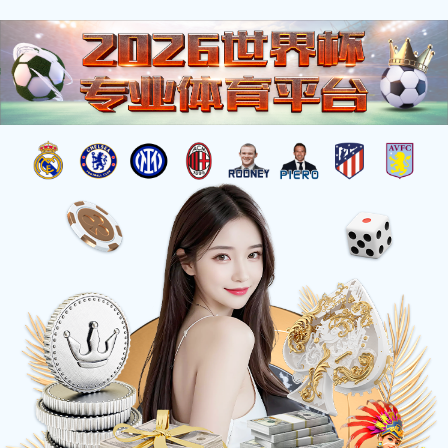
注册入口
云开体育
—— 比赛数据