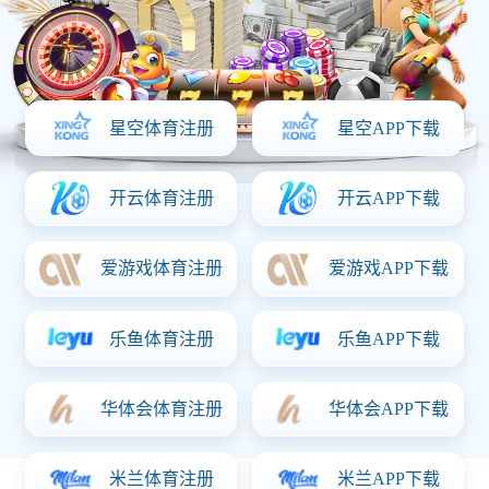
从这里开始
覆盖实时赛事、专业数据、高清视频，
云开体育
APP
与网页版为您提供便捷的体育服务。
APP下载
网页版入口
首页
/
体育快讯
/ 正文
2026-06-12 14:14
47 次阅读
辽宁本钢主场连胜纪录已达15场，季后赛